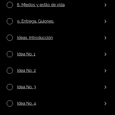
8. Miedos y estilo de vida
9. Entrega. Guiones.
Ideas. Introducción
Idea No. 1
Idea No. 2
Idea No. 3
Idea No. 4