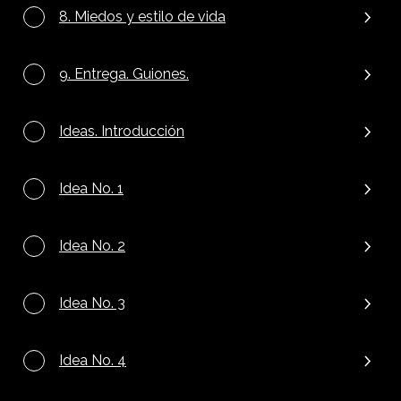
8. Miedos y estilo de vida
9. Entrega. Guiones.
Ideas. Introducción
Idea No. 1
Idea No. 2
Idea No. 3
Idea No. 4