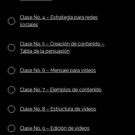
Clase No. 4 – Estrategia para redes
sociales
Clase No. 5 – Creación de contenido –
Tabla de la persuasión
Clase No. 6 – Mensaje para videos
Clase No. 7 – Ejemplos de contenido
Clase No. 8 – Estructura de videos
Clase No. 9 – Edición de videos