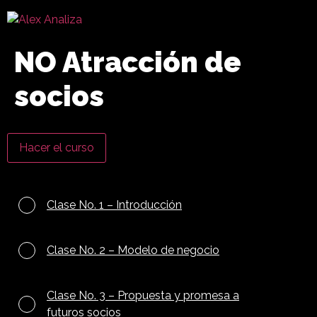
NO Atracción de
socios
Hacer el curso
Clase No. 1 – Introducción
Clase No. 2 – Modelo de negocio
Clase No. 3 – Propuesta y promesa a
futuros socios