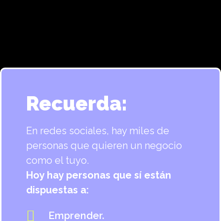
Recuerda:
En redes sociales, hay miles de
personas que quieren un negocio
como el tuyo.
Hoy hay personas que sí están
dispuestas a:
Emprender.