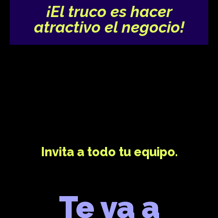
¡El truco es hacer
atractivo el negocio!
Invita a todo tu equipo.
Te va a