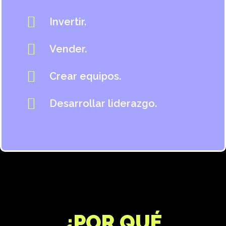
Invertir.
Vender.
Crear equipos.
Desarrollar liderazgo.
¿POR QUÉ