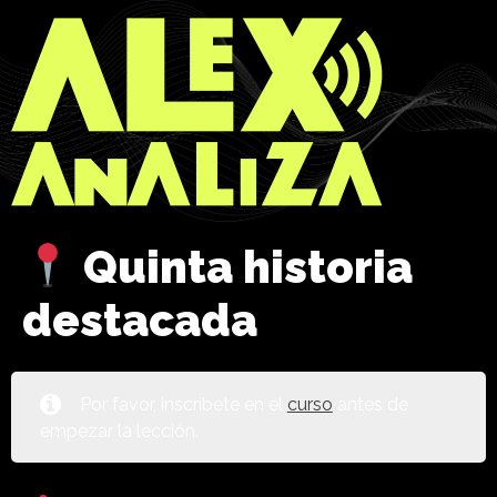
Quinta historia
destacada
Por favor, inscríbete en el
curso
antes de
empezar la lección.