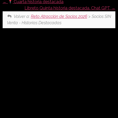
Cuarta historia destacada
Libreto Quinta historia destacada. Chat GPT
Volver a:
Reto Atracción de Socios 2026
> Socios SIN
Venta - Historias Destacadas