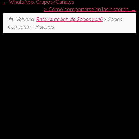
WhatsApp. Grupos/Canales
2. Cómo comportarse en las historias.
Volver a:
Reto Atracción de Socios 2026
> Socios
Con Venta - Historias