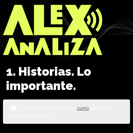
1. Historias. Lo
importante.
Por favor, inscríbete en el
curso
antes de
empezar la lección.