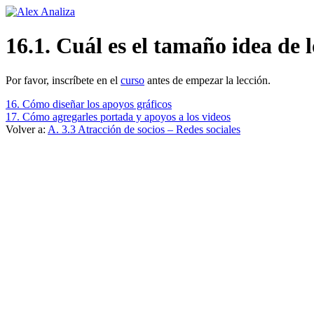
Ir
al
contenido
16.1. Cuál es el tamaño idea de 
Por favor, inscríbete en el
curso
antes de empezar la lección.
16. Cómo diseñar los apoyos gráficos
17. Cómo agregarles portada y apoyos a los videos
Volver a:
A. 3.3 Atracción de socios – Redes sociales