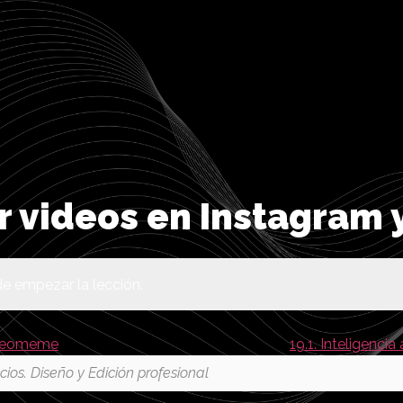
r videos en Instagram 
e empezar la lección.
videomeme
19.1. Inteligencia
cios. Diseño y Edición profesional