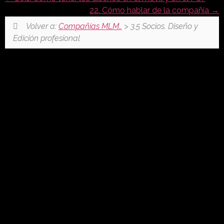
22. Cómo hablar de la compañía
Volver a:
Compañías MLM..
> 3.5 Socios. Diseño y
Edición profesional