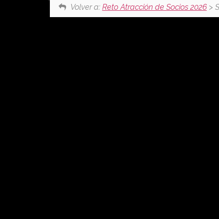
Volver a:
Reto Atracción de Socios 2026
> S