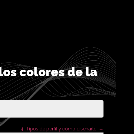
 los colores de la
4. Tipos de perfil y cómo diseñarlo.