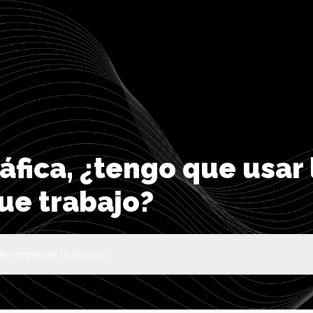
ráfica, ¿tengo que usar
ue trabajo?
e empezar la lección.