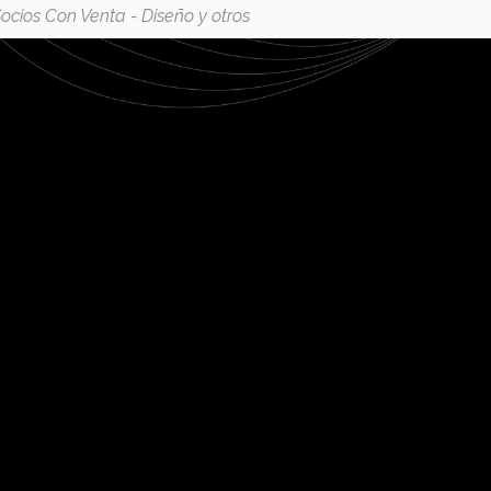
ocios Con Venta - Diseño y otros