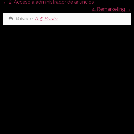
2. Acceso a administrador de anuncios
4. Remarketing
Volver a:
A. 5. Pauta