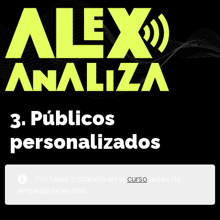
3. Públicos
personalizados
Por favor, inscríbete en el
curso
antes de
empezar la lección.