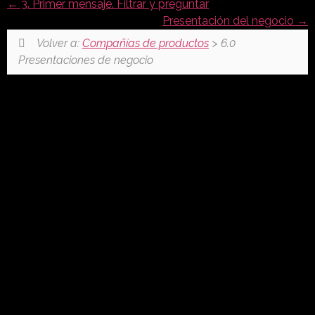
3. Primer mensaje. Filtrar y preguntar
Presentación del negocio
Volver a:
Compañías de productos
> 6.0
Presentaciones de negocio