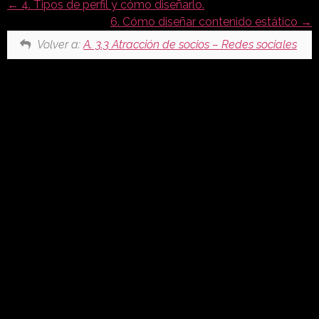
4. Tipos de perfil y cómo diseñarlo.
6. Cómo diseñar contenido estático
Volver a:
A. 3.3 Atracción de socios – Redes sociales