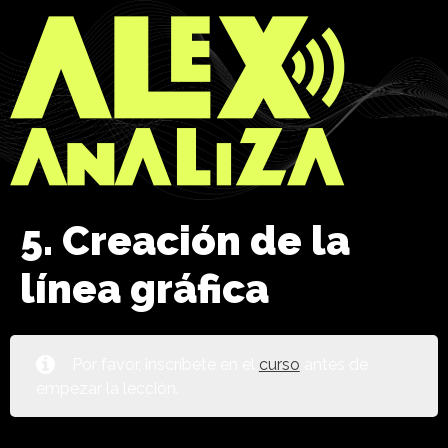
5. Creación de la
línea gráfica
Por favor, inscríbete en el
curso
antes de
empezar la lección.