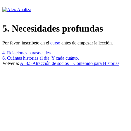
Ir
al
contenido
5. Necesidades profundas
Por favor, inscríbete en el
curso
antes de empezar la lección.
4. Relaciones parasociales
6. Cuántas historias al día. Y cada cuánto.
Volver a:
A. 3.5 Atracción de socios – Contenido para Historias