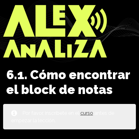
6.1. Cómo encontrar
el block de notas
Por favor, inscríbete en el
curso
antes de
empezar la lección.