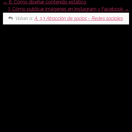
6. Cómo diseñar contenido estático
7. Cómo publicar imágenes en Instagram y Facebook
Volver a:
A. 3.3 Atracción de socios – Redes sociales