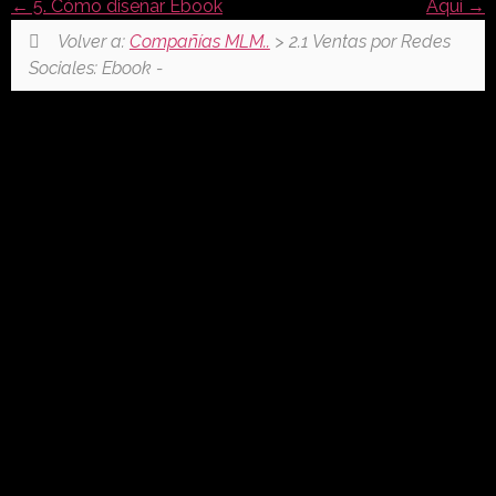
5. Cómo diseñar Ebook
Aquí
Volver a:
Compañías MLM..
> 2.1 Ventas por Redes
Sociales: Ebook -