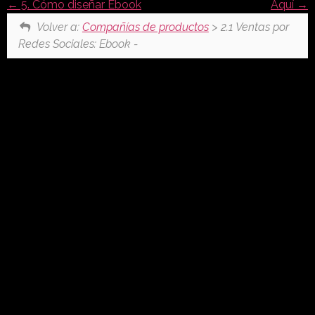
5. Cómo diseñar Ebook
Aquí
Volver a:
Compañías de productos
> 2.1 Ventas por
Redes Sociales: Ebook -