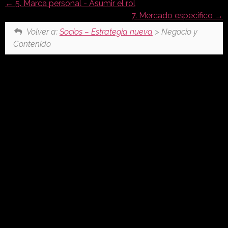
5. Marca personal - Asumir el rol
7. Mercado específico
Volver a:
Socios – Estrategia nueva
> Negocio y
Contenido