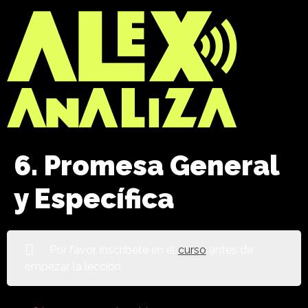
6. Promesa General
y Específica
Por favor, inscríbete en el
curso
antes de
empezar la lección.