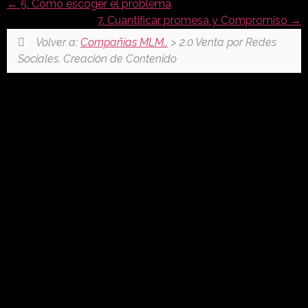
5. Cómo escoger el problema
7. Cuantificar promesa y Compromiso
Volver a:
Compañías MLM..
> 2.0 Venta por Redes
Sociales. Creación de Contenido