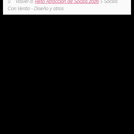
Volver a:
Reto Atracción de Socios 2026
> Socios
Con Venta - Diseño y otros