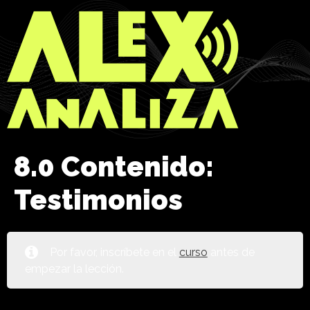
8.0 Contenido:
Testimonios
Por favor, inscríbete en el
curso
antes de
empezar la lección.