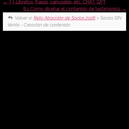
7.3 Libretos, frases, carruseles, etc. CHAT GPT
8.1 Cómo diseñar el contenido de testimonios
Volver a:
Reto Atracción de Socios 2026
> Socios SIN
Venta - Creación de contenido