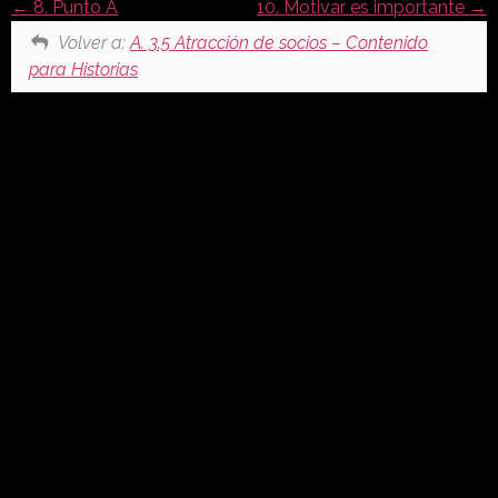
8. Punto A
10. Motivar es importante
Volver a:
A. 3.5 Atracción de socios – Contenido
para Historias