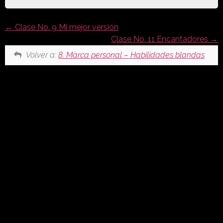
Clase No. 9 Mi mejor versión
Clase No. 11 Encantadores
Volver a:
8. Marca personal – Habilidades blandas