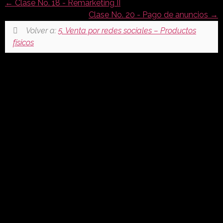
Clase No. 18 - Remarketing II
Clase No. 20 - Pago de anuncios
Volver a:
5. Venta por redes sociales – Productos
físicos