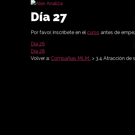
Día 27
Por favor, inscríbete en el
curso
antes de empeza
Día 26
Día 28
Volver a:
Compañías MLM..
> 3.4 Atracción de s