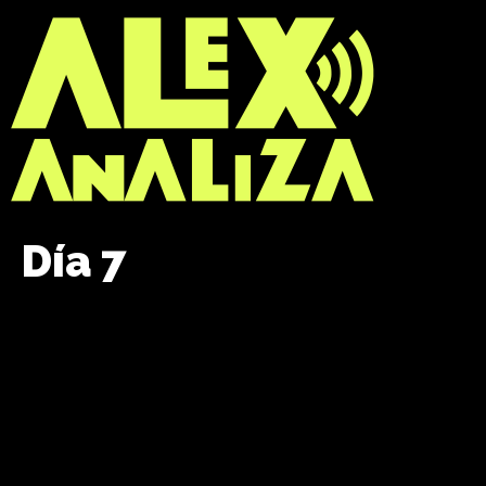
Día 7