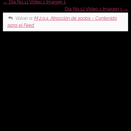
Día No.11 Video 1 Imagen 1
Día No.12 Video 1 Imagen 1
Volver a:
M 2.0.4. Atracción de socios – Contenido
para el Feed