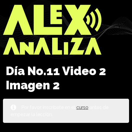
Día No.11 Video 2
Imagen 2
Por favor, inscríbete en el
curso
antes de
empezar la lección.