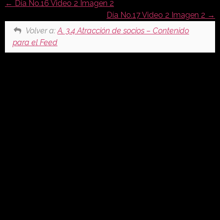
Día No.16 Video 2 Imagen 2
Día No.17 Video 2 Imagen 2
Volver a:
A. 3.4 Atracción de socios – Contenido
para el Feed