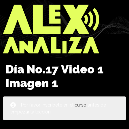
Día No.17 Video 1
Imagen 1
Por favor, inscríbete en el
curso
antes de
empezar la lección.