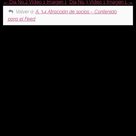
Día No.2 Video 1 Imagen 1
Día No.3 Video 1 Imagen 1
Volver a:
A. 3.4 Atracción de socios – Contenido
para el Feed