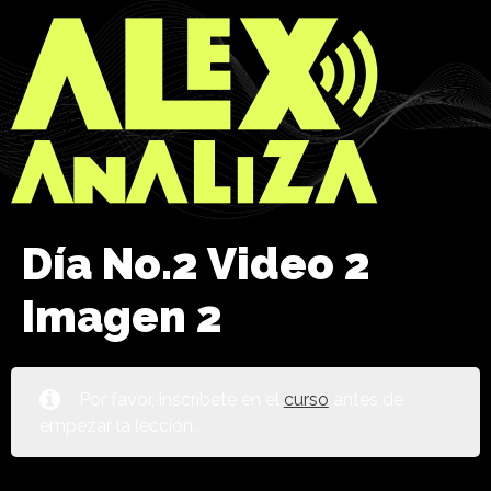
Día No.2 Video 2
Imagen 2
Por favor, inscríbete en el
curso
antes de
empezar la lección.