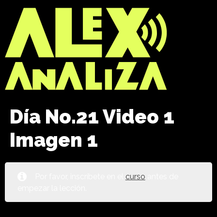
Día No.21 Video 1
Imagen 1
Por favor, inscríbete en el
curso
antes de
empezar la lección.