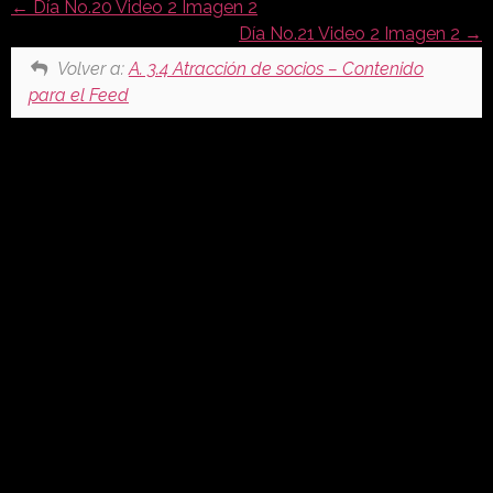
Día No.20 Video 2 Imagen 2
Día No.21 Video 2 Imagen 2
Volver a:
A. 3.4 Atracción de socios – Contenido
para el Feed