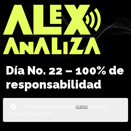
Día No. 22 – 100% de
responsabilidad
Por favor, inscríbete en el
curso
antes de
empezar la lección.