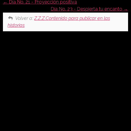
Día No. 21 - Proyección positiva
Día No. 23 - Despierta tu encanto
Volver a:
Z.Z.Z.Contenido para publicar en las
historias