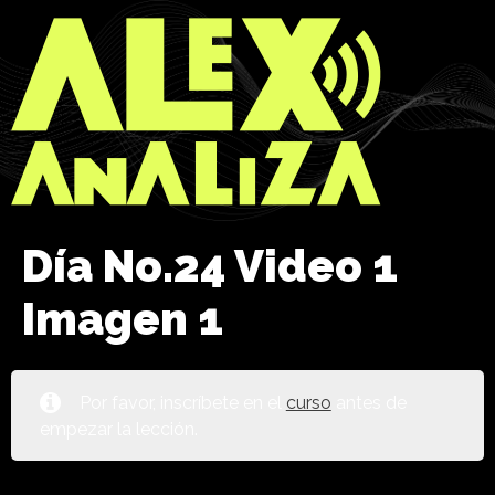
Día No.24 Video 1
Imagen 1
Por favor, inscríbete en el
curso
antes de
empezar la lección.