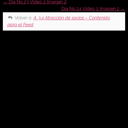
Día No.23 Video 2 Imagen 2
Día No.24 Video 2 Imagen 2
Volver a:
A. 3.4 Atracción de socios – Contenido
para el Feed