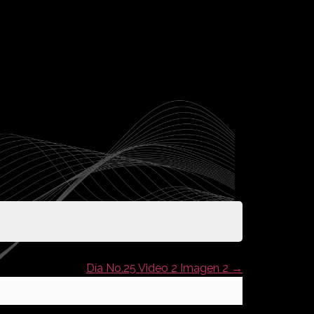
Día No.25 Video 2 Imagen 2