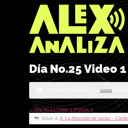
Día No.25 Video 
Por favor, inscríbete en el
curso
antes d
Día No.24 Video 2 Imagen 2
Volver a:
A. 3.4 Atracción de socios – Cont