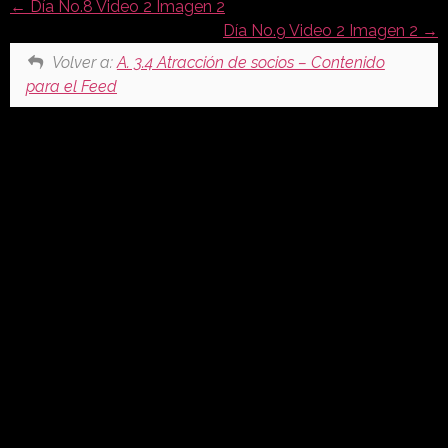
Día No.8 Video 2 Imagen 2
Día No.9 Video 2 Imagen 2
Volver a:
A. 3.4 Atracción de socios – Contenido
para el Feed