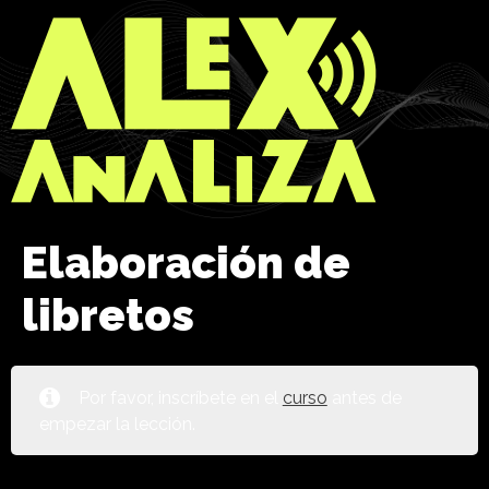
Elaboración de
libretos
Por favor, inscríbete en el
curso
antes de
empezar la lección.