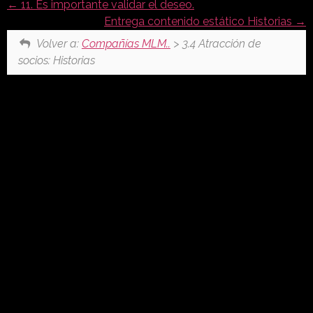
11. Es importante validar el deseo.
Entrega contenido estático Historias
Volver a:
Compañías MLM..
> 3.4 Atracción de
socios: Historias