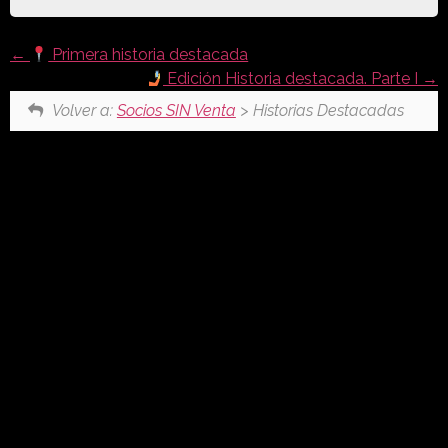
Primera historia destacada
Edición Historia destacada. Parte I
Volver a:
Socios SIN Venta
> Historias Destacadas