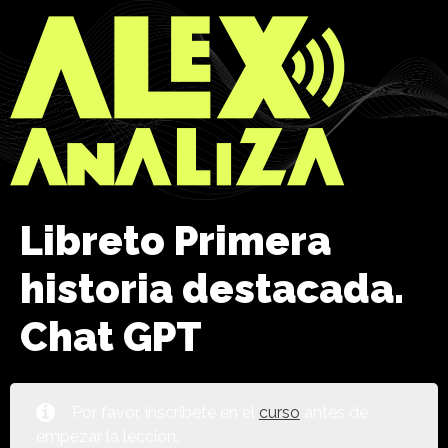
Libreto Primera
historia destacada.
Chat GPT
Por favor, inscríbete en el
curso
antes de
empezar la lección.