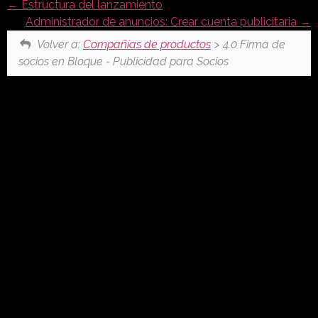
Estructura del lanzamiento
Administrador de anuncios: Crear cuenta publicitaria
Volver a:
Compañías de productos
> 4.0 Firma de
socios en Bloque - Publicidad para Socios