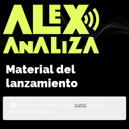
Material del
lanzamiento
Por favor, inscríbete en el
curso
antes de
empezar la lección.