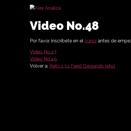
Video No.48
Por favor, inscríbete en el
curso
antes de empeza
Video No.47
Video No.49
Volver a:
Reto 1.3.1 Feed (Segundo reto)