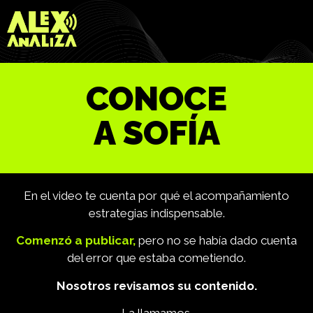
CONOCE
A SOFÍA
En el video te cuenta por qué el acompañamiento
estrategias indispensable.
Comenzó a publicar,
pero no se había dado cuenta
del error que estaba cometiendo.
Nosotros revisamos su contenido.
La llamamos.