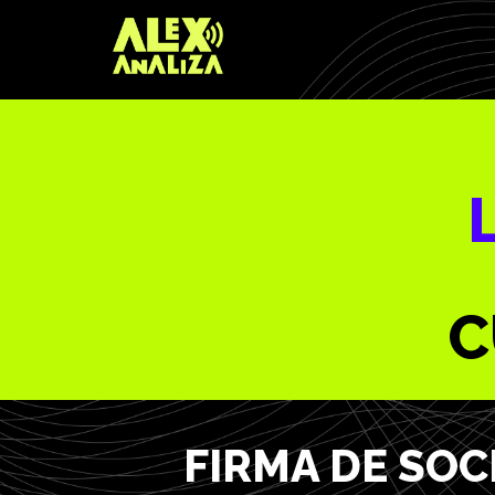
C
FIRMA DE SO