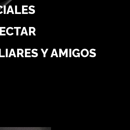
CIALES
PECTAR
LIARES Y AMIGOS