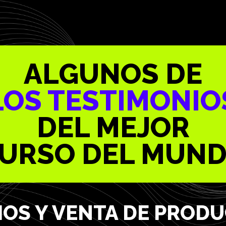
ALGUNOS DE
LOS TESTIMONIO
DEL MEJOR
URSO DEL MUN
CIOS Y VENTA DE PROD