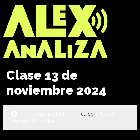
Clase 13 de
noviembre 2024
Por favor, inscríbete en el
curso
antes de
empezar la lección.