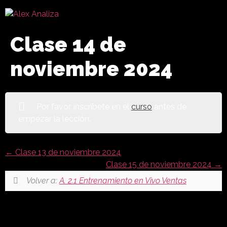
Clase 14 de
noviembre 2024
Por favor, inscríbete en el
curso
antes de
empezar la lección.
Clase 13 de noviembre 2024
Clase 15 de noviembre 2024
Volver a:
A. 2.1 Entrenamiento en Vivo Ventas