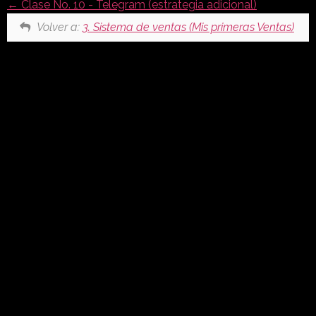
Clase No. 10 - Telegram (estrategia adicional)
Volver a:
3. Sistema de ventas (Mis primeras Ventas)