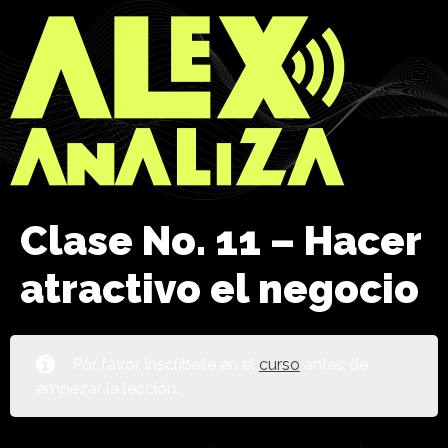
Clase No. 11 – Hacer
atractivo el negocio
Por favor, inscríbete en el
curso
antes de
empezar la lección.