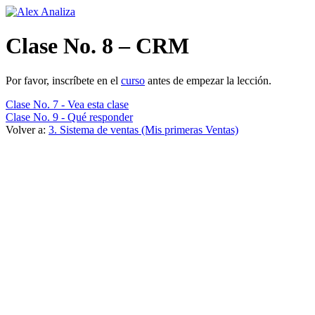
Ir
al
contenido
Clase No. 8 – CRM
Por favor, inscríbete en el
curso
antes de empezar la lección.
Clase No. 7 - Vea esta clase
Clase No. 9 - Qué responder
Volver a:
3. Sistema de ventas (Mis primeras Ventas)