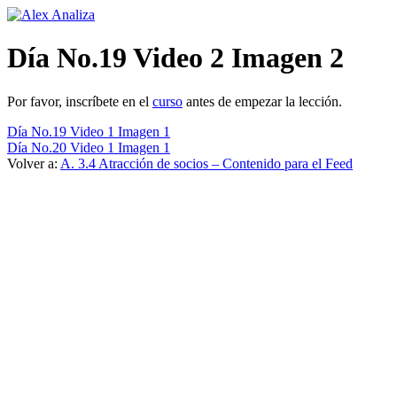
Ir
al
contenido
Día No.19 Video 2 Imagen 2
Por favor, inscríbete en el
curso
antes de empezar la lección.
Día No.19 Video 1 Imagen 1
Día No.20 Video 1 Imagen 1
Volver a:
A. 3.4 Atracción de socios – Contenido para el Feed