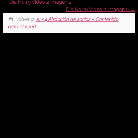
Día No.19 Video 2 Imagen 2
Día No.20 Video 2 Imagen 2
Volver a:
A. 3.4 Atracción de socios – Contenido
para el Feed