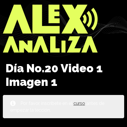
Día No.20 Video 1
Imagen 1
Por favor, inscríbete en el
curso
antes de
empezar la lección.